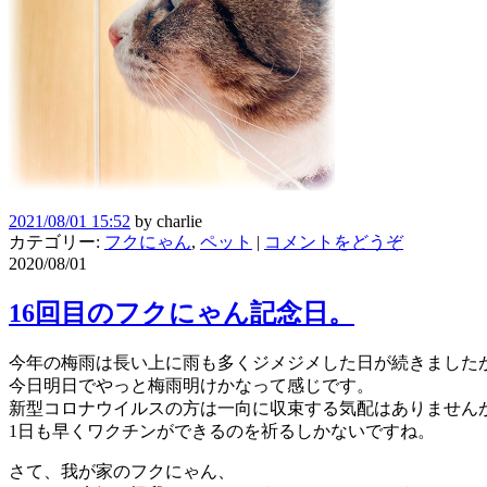
2021/08/01 15:52
by
charlie
カテゴリー:
フクにゃん
,
ペット
|
コメントをどうぞ
2020/08/01
16回目のフクにゃん記念日。
今年の梅雨は長い上に雨も多くジメジメした日が続きました
今日明日でやっと梅雨明けかなって感じです。
新型コロナウイルスの方は一向に収束する気配はありません
1日も早くワクチンができるのを祈るしかないですね。
さて、我が家のフクにゃん、