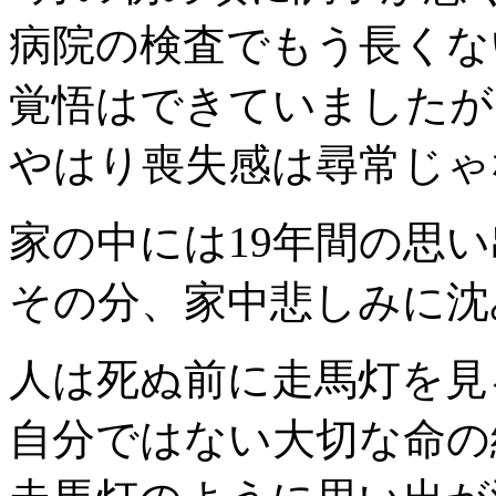
病院の検査でもう長くな
覚悟はできていましたが
やはり喪失感は尋常じゃ
家の中には19年間の思
その分、家中悲しみに沈
人は死ぬ前に走馬灯を見
自分ではない大切な命の