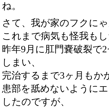
ね。
さて、我が家のフクにゃ
これまで病気も怪我もし
昨年9月に肛門嚢破裂で
しまい、
完治するまで3ヶ月もか
患部を舐めないようにエ
したのですが、