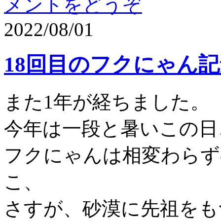
メントをどうぞ
2022/08/01
18回目のフクにゃん
また1年が経ちました。
今年は一段と暑いこの日
フクにゃんは相変わらず
こ、
さすが、砂漠に先祖をも