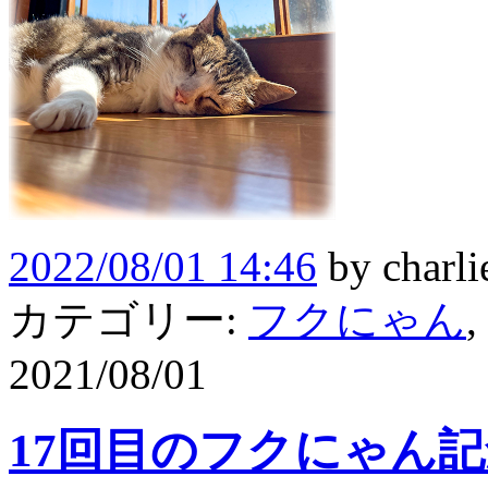
2022/08/01 14:46
by
charli
カテゴリー:
フクにゃん
,
2021/08/01
17回目のフクにゃん