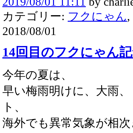
2019/08/01 11:11
by
charli
カテゴリー:
フクにゃん
,
2018/08/01
14回目のフクにゃん
今年の夏は、
早い梅雨明けに、大雨、
ト、
海外でも異常気象が相次