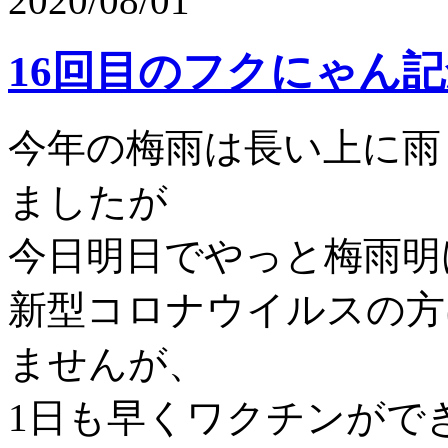
2020/08/01
16回目のフクにゃん
今年の梅雨は長い上に雨
ましたが
今日明日でやっと梅雨明
新型コロナウイルスの方
ませんが、
1日も早くワクチンがで