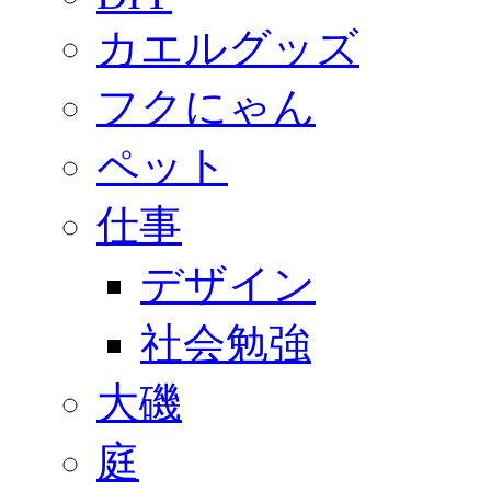
カエルグッズ
フクにゃん
ペット
仕事
デザイン
社会勉強
大磯
庭