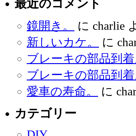
最近のコメント
鏡開き。
に
charlie
新しいカケ。
に
char
ブレーキの部品到着
ブレーキの部品到着
愛車の寿命。
に
char
カテゴリー
DIY