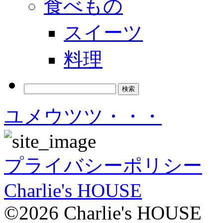
食べもの
スイーツ
料理
検
索:
ユメウツツ・・・
プライバシーポリシー
Charlie's HOUSE
©2026 Charlie's HOUSE