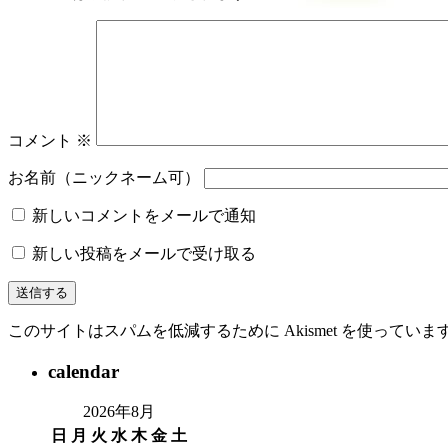
コメント
※
お名前（ニックネーム可）
新しいコメントをメールで通知
新しい投稿をメールで受け取る
このサイトはスパムを低減するために Akismet を使っていま
calendar
2026年8月
日
月
火
水
木
金
土